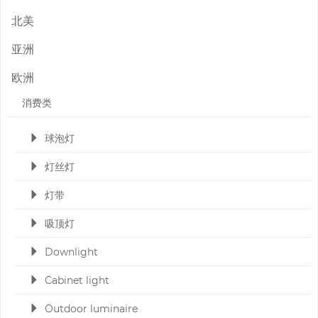
北美
亚洲
欧洲
消费类
球泡灯
灯丝灯
灯带
吸顶灯
Downlight
Cabinet light
Outdoor luminaire