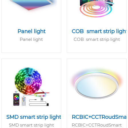
Panel light
COB smart strip light
Panel light
COB smart strip light
SMD smart strip light
RCBIC+CCTRoudSmar
SMD smart strip light
RCBIC+CCTRoudSmart