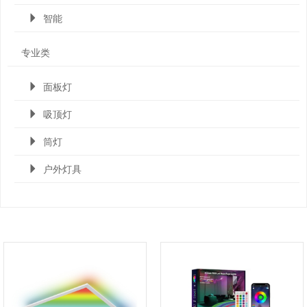
智能
专业类
面板灯
吸顶灯
筒灯
户外灯具