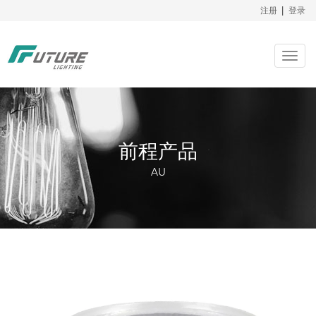
注册
|
登录
Togg
navig
前程产品
AU